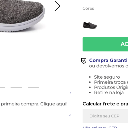
Cores
Compra Garant
ou devolvemos o 
Site seguro
Primeira troca 
Produtos Origi
Retire na loja
primeira compra. Clique aqui!
Calcular frete e pr