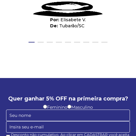
Elisabete V.
Tubarão
/
SC
Quer ganhar 5% OFF na primeira compra?
Feminino
Masculino
Desconto não cumulativo. Ao clicar em CADASTRAR você aceita