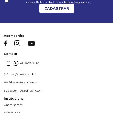
nossa Política de Privacidade e Segurança.
CADASTRAR
Acompanhe
Contato
49 9936-2490
sac@pittol.com.br
Horário de atendimento
Seg à Sex - 08:30h às 17:30h
Institucional
Quem somos