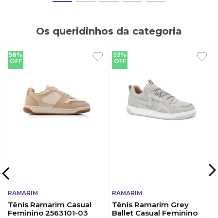
Os queridinhos da categoria
58%
53%
OFF
OFF
RAMARIM
RAMARIM
Tênis Ramarim Casual
Tênis Ramarim Grey
Feminino 2563101-03
Ballet Casual Feminino