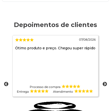
2026
07/08/2026
Ótimo produto e preço. Chegou super rápido
Es
Processo de compra
Entrega
Atendimento
E