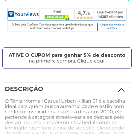
ATIVE O CUPOM para ganhar 5% de desconto
na primeira compra. Clique aqui!
DESCRIÇÃO
O Tênis Mormaii Casual Urban Killian 01 é a escolha
ideal para quem busca autenticidade e estilo com
conforto. Inspirado na estética dos anos 2000, ele
pertence à categoria streetwear e se destaca pelo
design robusto e moderno. O cabedal combina
laminado premium e lona de algodão, oferecendo
durabilidade e visual marcante. A sola Urban Light