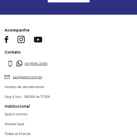
Acompanhe
Contato
49 9936-2490
sac@pittol.com.br
Horário de atendimento
Seg à Sex - 08:30h às 17:30h
Institucional
Quem somos
Nossas lojas
Todas as Marcas