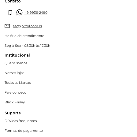
Contato
49 9936-2490
sac@pittol.com.br
Horário de atendimento
Seg à Sex - 08:30h às 17:30h
Institucional
Quem somos
Nossas lojas
Todas as Marcas
Fale conosco
Black Friday
Suporte
Dúvidas frequentes
Formas de pagamento