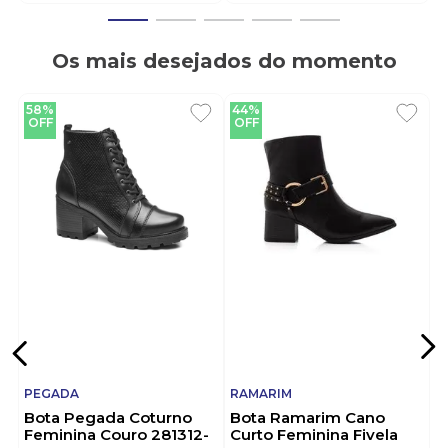
Os mais desejados do momento
58%
44%
OFF
OFF
PEGADA
RAMARIM
Bota Pegada Coturno
Bota Ramarim Cano
Feminina Couro 281312-
Curto Feminina Fivela