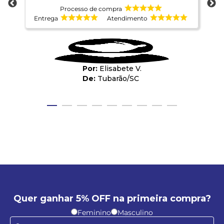
Processo de compra
Entrega
Atendimento
E
Elisabete V.
Tubarão
/
SC
Quer ganhar 5% OFF na primeira compra?
Feminino
Masculino