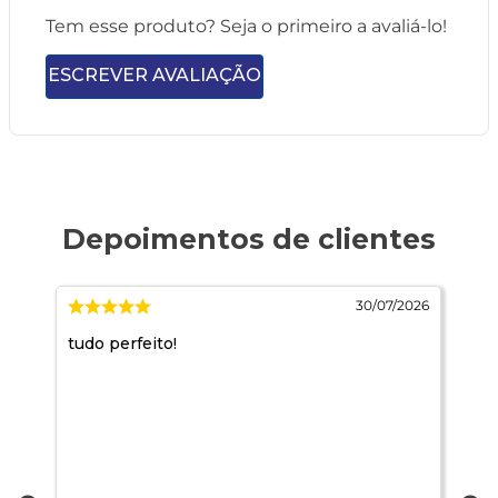
Tem esse produto? Seja o primeiro a avaliá-lo!
ESCREVER AVALIAÇÃO
026
30/07/2026
tudo perfeito!
Se