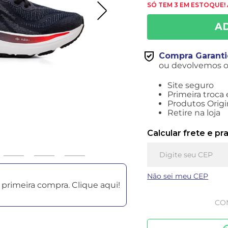
SÓ TEM 3 EM ESTOQUE!
Compra Garant
ou devolvemos o 
Site seguro
Primeira troca 
Produtos Origi
Retire na loja
Calcular frete e pr
Não sei meu CEP
primeira compra. Clique aqui!
CO