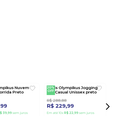
20%
OFF