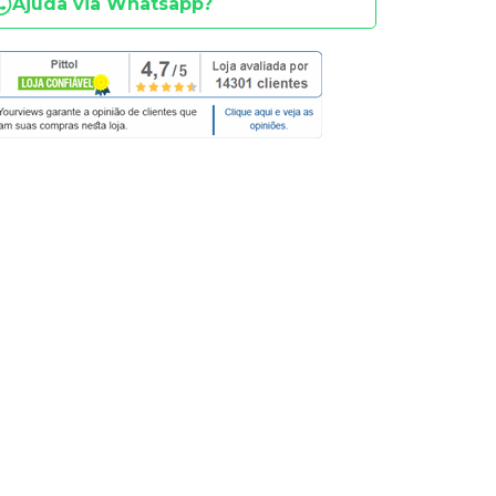
Ajuda via Whatsapp?