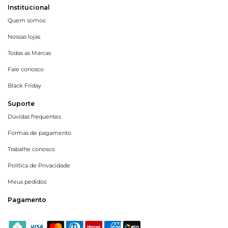
Institucional
Quem somos
Nossas lojas
Todas as Marcas
Fale conosco
Black Friday
Suporte
Dúvidas frequentes
Formas de pagamento
Trabalhe conosco
Política de Privacidade
Meus pedidos
Pagamento