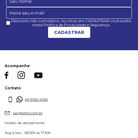
Desconto não cumulativo. Ao clicar em CADASTRAR você aceita
nossa Política de Privacidade e Segurança.
CADASTRAR
Acompanhe
Contato
49 9936-2490
sac@pittol.com.br
Horário de atendimento
Seg à Sex - 08:30h às 17:30h