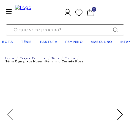
0
Favoritos
O que você procura?
BOTA
TÊNIS
PANTUFA
FEMININO
MASCULINO
INFA
Home
/
Calçado Feminino
/
Tênis
/
Corrida
/
Tênis Olympikus Nuvem Feminino Corrida Rosa