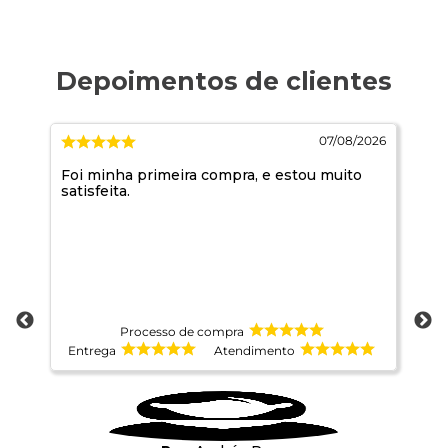
2026
07/08/2026
Foi minha primeira compra, e estou muito
tu
satisfeita.
Processo de compra
Entrega
Atendimento
E