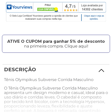
ATIVE O CUPOM para ganhar 5% de desconto
na primeira compra. Clique aqui!
DESCRIÇÃO
Tênis Olympikus Subverse Corrida Masculino
O Tênis Olympikus Subverse Corrida Masculino
apresenta um design moderno e casual, ideal para o
uso diário e corridas leves. O cabedal é composto
por tecido knit bicolor, com a tecnologia Hypersox,
proporcionando leveza, flexibilidade e ajuste
perfeito ao pé. A biqueira é reforçada, garantindo