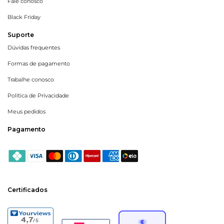
Fale conosco
Black Friday
Suporte
Dúvidas frequentes
Formas de pagamento
Trabalhe conosco
Política de Privacidade
Meus pedidos
Pagamento
Certificados