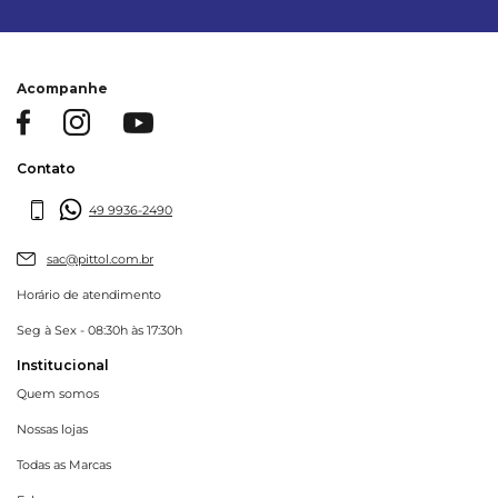
Acompanhe
Contato
49 9936-2490
sac@pittol.com.br
Horário de atendimento
Seg à Sex - 08:30h às 17:30h
Institucional
Quem somos
Nossas lojas
Todas as Marcas