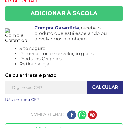
RESTA 1 UNIDADE
Compra Garantida
, receba o
produto que está esperando ou
devolvemos o dinheiro.
Site seguro
Primeira troca e devolução grátis
Produtos Originais
Retire na loja
Calcular frete e prazo
CALCULAR
Não sei meu CEP
COMPARTILHAR