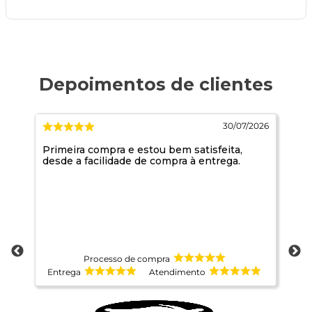
026
30/07/2026
ido
Primeira compra e estou bem satisfeita,
10
desde a facilidade de compra à entrega.
ma
Processo de compra
Entrega
Atendimento
E