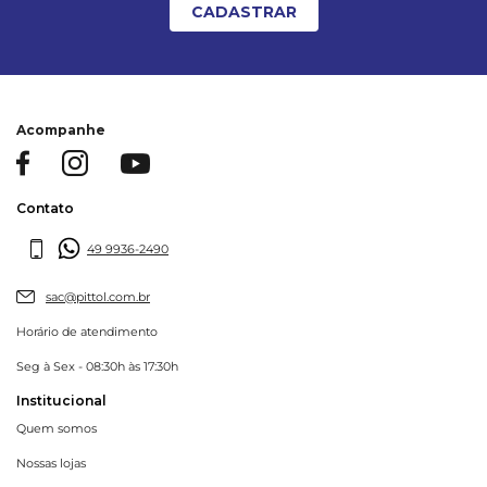
CADASTRAR
Acompanhe
Contato
49 9936-2490
sac@pittol.com.br
Horário de atendimento
Seg à Sex - 08:30h às 17:30h
Institucional
Quem somos
Nossas lojas