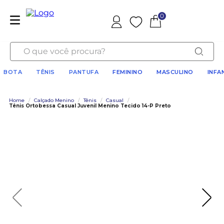
0
Favoritos
O que você procura?
BOTA
TÊNIS
PANTUFA
FEMININO
MASCULINO
INFA
Home
/
Calçado Menino
/
Tênis
/
Casual
/
Tênis Ortobessa Casual Juvenil Menino Tecido 14-P Preto