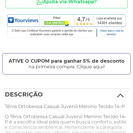
Ajuda via Whatsapp?
ATIVE O CUPOM para ganhar 5% de desconto
na primeira compra. Clique aqui!
DESCRIÇÃO
Tênis Ortobessa Casual Juvenil Menino Tecido 14-P
O Tênis Ortobessa Casual Juvenil Menino Tecido 14-
P é a escolha ideal para quem busca conforto, estilo
e consciência ambiental. Pertencente à categoria
de calçados casuais infantis, ele conta com cabedal