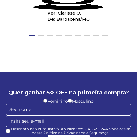
Clarisse O.
Barbacena
/
MG
Quer ganhar 5% OFF na primeira compra?
Feminino
Masculino
Desconto não cumulativo. Ao clicar em CADASTRAR você aceita
nossa Política de Privacidade e Segurança.