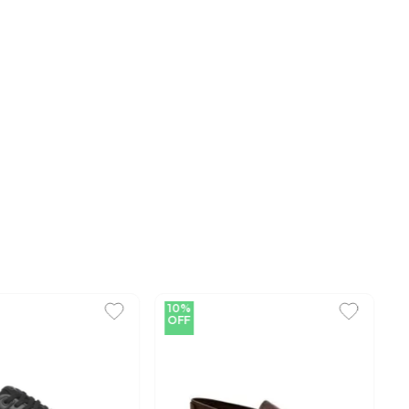
10%
OFF