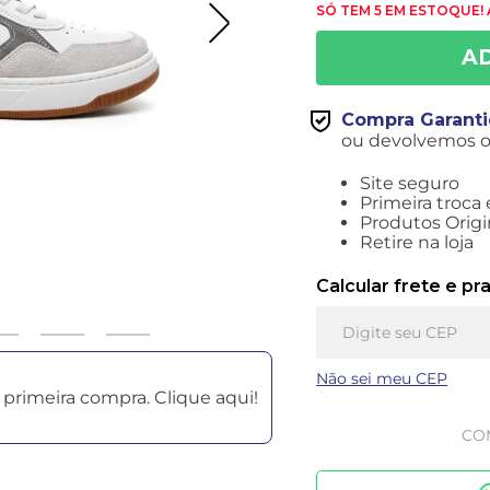
SÓ TEM 5 EM ESTOQUE!
Compra Garant
ou devolvemos o 
Site seguro
Primeira troca 
Produtos Origi
Retire na loja
Calcular frete e pr
Não sei meu CEP
primeira compra. Clique aqui!
CO