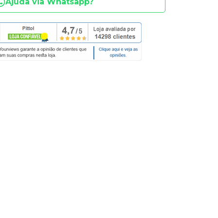
Ajuda via Whatsapp?