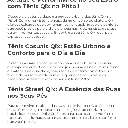
com Tênis Qix na Pittol!
Descubra a autenticidade e a pegada urbana dos tênis Qix na
Pittol! Com uma história enraizada no universo do skate, a Qix
oferece calçados que combinam estilo, durabilidade e o conforto
que você precisa para o dia a dia, seja nas ruas, na pista de skate
ou em momentos casuais. Encontre o seu tênis Qix ideal para
expressar sua atitude!
Tênis Casuais Qix: Estilo Urbano e
Conforto para o Dia a Dia
Os tênis casuais Qix são perfeitos para quem busca um visual
despojado e autêntico. Com designs inspirados na cultura urbana
e materiais de qualidade, esses tênis garantem conforto e um
toque de personalidade para qualquer ocasião. Explore os
modelos que se encaixam no seu estilo na Pittol!
Tênis Street Qix: A Essência das Ruas
nos Seus Pés
Para quem vive a cultura das ruas, os tênis street Qix são a escolha
certa. Com design robusto e construções que priorizam a
durabilidade, esses tênis são feitos para acompanhar você em
todas as suas jornadas urbanas, mantendo o estilo e o conforto
que você precisa.