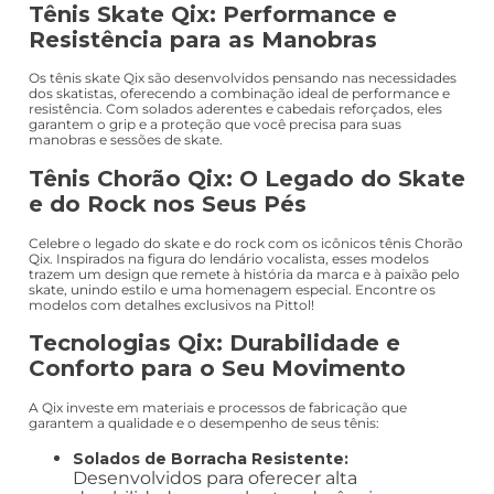
Tênis Skate Qix: Performance e
Resistência para as Manobras
Os tênis skate Qix são desenvolvidos pensando nas necessidades
dos skatistas, oferecendo a combinação ideal de performance e
resistência. Com solados aderentes e cabedais reforçados, eles
garantem o grip e a proteção que você precisa para suas
manobras e sessões de skate.
Tênis Chorão Qix: O Legado do Skate
e do Rock nos Seus Pés
Celebre o legado do skate e do rock com os icônicos tênis Chorão
Qix. Inspirados na figura do lendário vocalista, esses modelos
trazem um design que remete à história da marca e à paixão pelo
skate, unindo estilo e uma homenagem especial. Encontre os
modelos com detalhes exclusivos na Pittol!
Tecnologias Qix: Durabilidade e
Conforto para o Seu Movimento
A Qix investe em materiais e processos de fabricação que
garantem a qualidade e o desempenho de seus tênis:
Solados de Borracha Resistente:
Desenvolvidos para oferecer alta