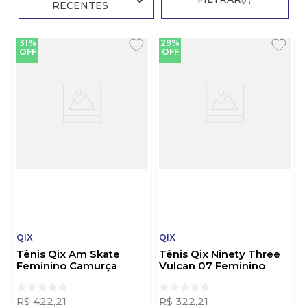
RECENTES
31%
29%
OFF
OFF
QIX
QIX
Tênis Qix Am Skate
Tênis Qix Ninety Three
Feminino Camurça
Vulcan 07 Feminino
5201000 Branco
Camurça Qxvu0048-311
Rosa
R$
422
,
21
R$
322
,
21