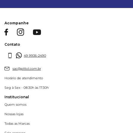
Acompanhe
Contato
49 9936-2490
sac@pittol.com.br
Horário de atendimento
Seg à Sex - 08:30h às 17:30h
Institucional
Quem somos
Nossas lojas
Todas as Marcas