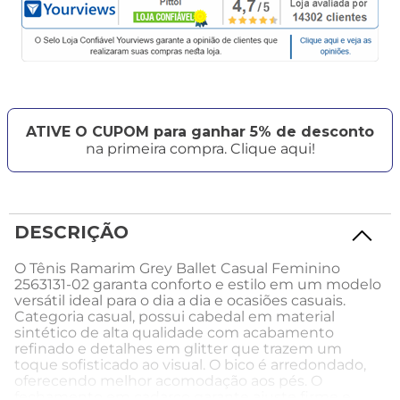
ATIVE O CUPOM para ganhar 5% de desconto
na primeira compra. Clique aqui!
DESCRIÇÃO
O Tênis Ramarim Grey Ballet Casual Feminino
2563131-02 garanta conforto e estilo em um modelo
versátil ideal para o dia a dia e ocasiões casuais.
Categoria casual, possui cabedal em material
sintético de alta qualidade com acabamento
refinado e detalhes em glitter que trazem um
toque sofisticado ao visual. O bico é arredondado,
oferecendo melhor acomodação aos pés. O
fechamento em cadarço garante ajuste firme e