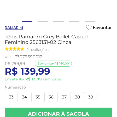
RAMARIM
Tênis Ramarim Grey Ballet Casual
Feminino 2563131-02 Cinza
2
avaliações
:
33079690012
R$
299
,
99
Economize
R$
160
,
00
R$
139
,
99
Em até
10
x
R$
13
,
99
sem juros
Numeração
33
34
35
36
37
38
39