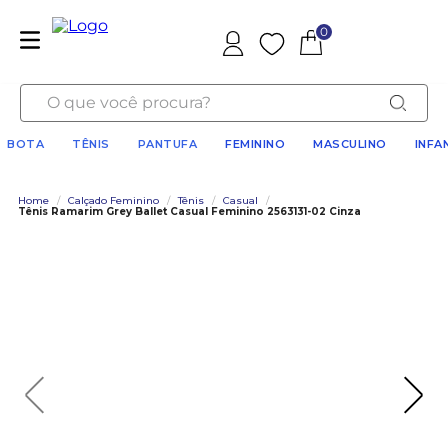
0
Favoritos
O que você procura?
BOTA
TÊNIS
PANTUFA
FEMININO
MASCULINO
INFA
Home
/
Calçado Feminino
/
Tênis
/
Casual
/
Tênis Ramarim Grey Ballet Casual Feminino 2563131-02 Cinza