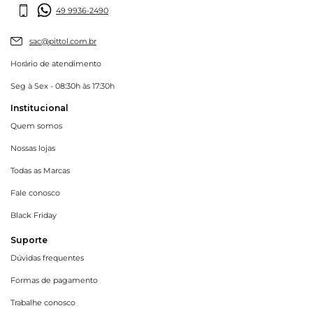
49 9936-2490
sac@pittol.com.br
Horário de atendimento
Seg à Sex - 08:30h às 17:30h
Institucional
Quem somos
Nossas lojas
Todas as Marcas
Fale conosco
Black Friday
Suporte
Dúvidas frequentes
Formas de pagamento
Trabalhe conosco