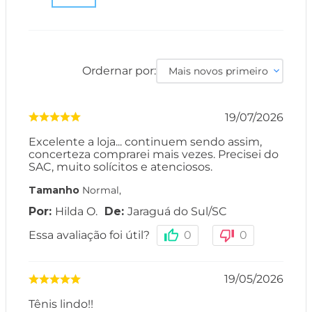
Ordernar por:
Mais novos primeiro
19/07/2026
Excelente a loja... continuem sendo assim,
concerteza comprarei mais vezes. Precisei do
SAC, muito solícitos e atenciosos.
Tamanho
Normal
,
Hilda O.
Jaraguá do Sul
/
SC
Essa avaliação foi útil?
0
0
19/05/2026
Tênis lindo!!