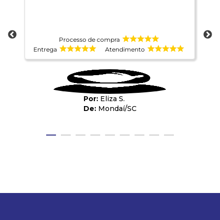
Processo de compra
Entrega
Atendimento
E
Eliza S.
Mondaí
/
SC