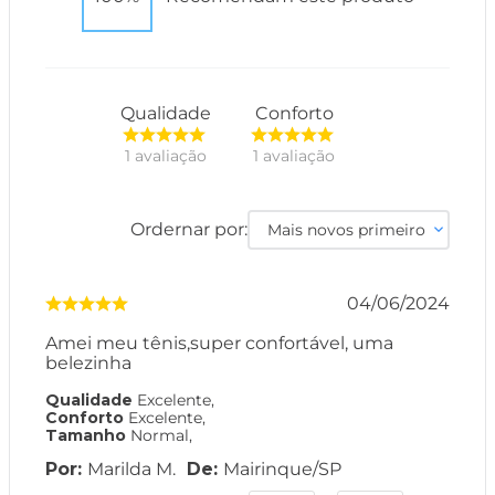
Qualidade
Conforto
1
avaliação
1
avaliação
Ordernar por:
Mais novos primeiro
04/06/2024
Amei meu tênis,super confortável, uma
belezinha
Qualidade
Excelente
,
Conforto
Excelente
,
Tamanho
Normal
,
Marilda M.
Mairinque
/
SP