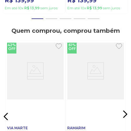
R$
139
,
99
R$
139
,
99
Em até
10
x
R$
13
,
99
sem juros
Em até
10
x
R$
13
,
99
sem juros
Quem comprou, comprou também
42%
61%
OFF
OFF
VIA MARTE
RAMARIM