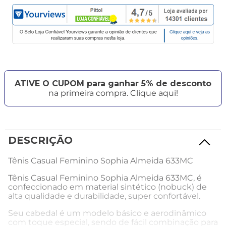
ATIVE O CUPOM para ganhar 5% de desconto
na primeira compra. Clique aqui!
DESCRIÇÃO
Tênis Casual Feminino Sophia Almeida 633MC
Tênis Casual Feminino Sophia Almeida 633MC, é
confeccionado em material sintético (nobuck) de
alta qualidade e durabilidade, super confortável.
Seu cabedal é um modelo básico e aerodinâmico
com toque especial, sendo de fácil combinação para