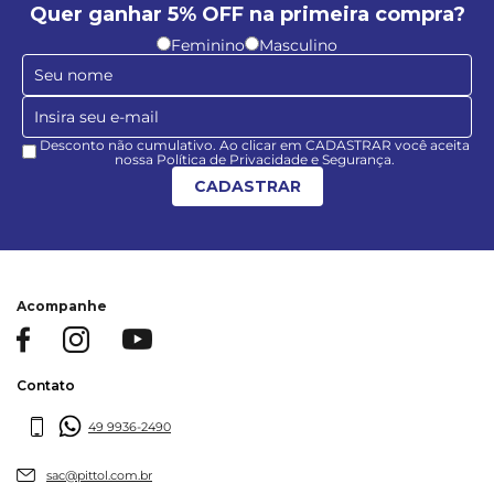
Quer ganhar 5% OFF na primeira compra?
Feminino
Masculino
Desconto não cumulativo. Ao clicar em CADASTRAR você aceita
nossa Política de Privacidade e Segurança.
CADASTRAR
Acompanhe
Contato
49 9936-2490
sac@pittol.com.br