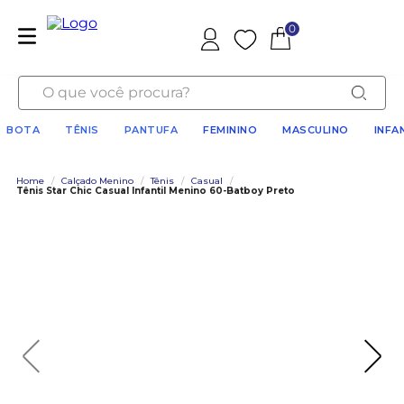
0
Favoritos
O que você procura?
BOTA
TÊNIS
PANTUFA
FEMININO
MASCULINO
INFA
Home
/
Calçado Menino
/
Tênis
/
Casual
/
Tênis Star Chic Casual Infantil Menino 60-Batboy Preto