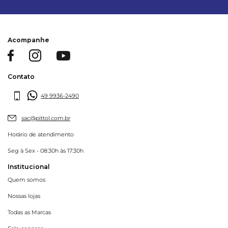
Acompanhe
Contato
49 9936-2490
sac@pittol.com.br
Horário de atendimento
Seg à Sex - 08:30h às 17:30h
Institucional
Quem somos
Nossas lojas
Todas as Marcas