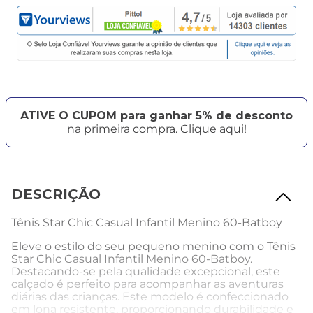
ATIVE O CUPOM para ganhar 5% de desconto
na primeira compra. Clique aqui!
DESCRIÇÃO
Tênis Star Chic Casual Infantil Menino 60-Batboy
Eleve o estilo do seu pequeno menino com o Tênis
Star Chic Casual Infantil Menino 60-Batboy.
Destacando-se pela qualidade excepcional, este
calçado é perfeito para acompanhar as aventuras
diárias das crianças. Este modelo é confeccionado
em lona resistente, proporcionando durabilidade e