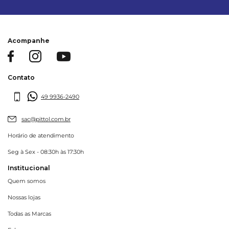
Acompanhe
Contato
49 9936-2490
sac@pittol.com.br
Horário de atendimento
Seg à Sex - 08:30h às 17:30h
Institucional
Quem somos
Nossas lojas
Todas as Marcas