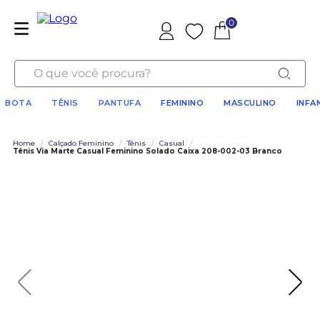
0
Favoritos
O que você procura?
BOTA
TÊNIS
PANTUFA
FEMININO
MASCULINO
INFA
Home
/
Calçado Feminino
/
Tênis
/
Casual
/
Tênis Via Marte Casual Feminino Solado Caixa 208-002-03 Branco