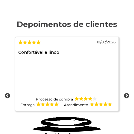
2026
10/07/2026
Confortável e lindo
Ma
Processo de compra
Entrega
Atendimento
E