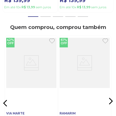
R$
139
,
99
R$
139
,
99
Em até
10
x
R$
13
,
99
sem juros
Em até
10
x
R$
13
,
99
sem juros
Quem comprou, comprou também
42%
61%
OFF
OFF
VIA MARTE
RAMARIM