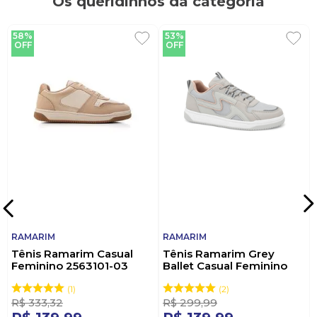
Os queridinhos da categoria
58%
53%
OFF
OFF
RAMARIM
RAMARIM
Tênis Ramarim Casual
Tênis Ramarim Grey
Feminino 2563101-03
Ballet Casual Feminino
Bege
2563131-02 Cinza
1
2
R$
333
,
32
R$
299
,
99