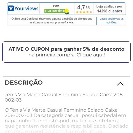
ATIVE O CUPOM para ganhar 5% de desconto
na primeira compra. Clique aqui!
DESCRIÇÃO
Tênis Via Marte Casual Feminino Solado Caixa 208-
002-03
O Tênis Via Marte Casual Feminino Solado Caixa
208-002-03 Da categoria casual, possui cabedal em
napa, nobuck e mesh sport, materiais sintéticos
que garantem resistência e respirabilidade. O solado
em PVC expandido, com 3,5 cm de altura,