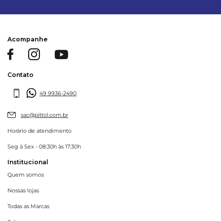
Acompanhe
Contato
49 9936-2490
sac@pittol.com.br
Horário de atendimento
Seg à Sex - 08:30h às 17:30h
Institucional
Quem somos
Nossas lojas
Todas as Marcas