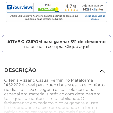
ATIVE O CUPOM para ganhar 5% de desconto
na primeira compra. Clique aqui!
DESCRIÇÃO
O Tênis Vizzano Casual Feminino Plataforma
1452.202 é ideal para quem busca estilo e conforto
no dia a dia. Da categoria casual, ele combina
cabedal em material sintético com detalhes em
tela, que aumentam a respirabilidade. O
fechamento em cadarço bicolor garante ajuste
firme, enquanto o bico arredondado e a forma
prática de calçar tornam o uso mais funcional.