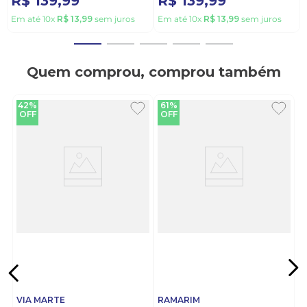
R$
139
,
99
R$
139
,
99
Em até
10
x
R$
13
,
99
sem juros
Em até
10
x
R$
13
,
99
sem juros
Quem comprou, comprou também
42%
61%
OFF
OFF
VIA MARTE
RAMARIM