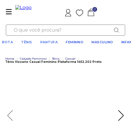
0
Favoritos
O que você procura?
BOTA
TÊNIS
PANTUFA
FEMININO
MASCULINO
INFA
Home
/
Calçado Feminino
/
Tênis
/
Casual
/
Tênis Vizzano Casual Feminino Plataforma 1452.202 Preto