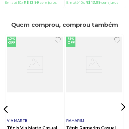
Em até
10
x
R$
13
,
99
sem juros
Em até
10
x
R$
13
,
99
sem juros
Quem comprou, comprou também
42%
61%
OFF
OFF
VIA MARTE
RAMARIM
Tênis Via Marte Casual
Tênis Ramarim Casual