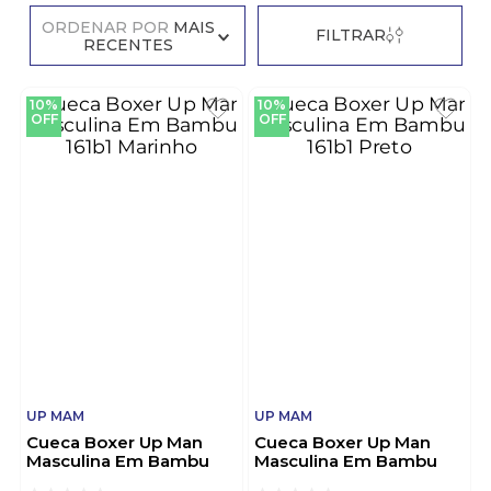
ORDENAR POR
MAIS
FILTRAR
RECENTES
10%
10%
OFF
OFF
UP MAM
UP MAM
Cueca Boxer Up Man
Cueca Boxer Up Man
Masculina Em Bambu
Masculina Em Bambu
161b1 Marinho
161b1 Preto