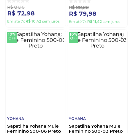
R$
81
,
10
R$
88
,
88
R$
72
,
98
R$
79
,
98
Em até
7
x
R$
10
,
42
sem juros
Em até
7
x
R$
11
,
42
sem juros
10%
10%
OFF
OFF
YOHANA
YOHANA
Sapatilha Yohana Mule
Sapatilha Yohana Mule
Feminino 500-06 Preto
Feminino 500-03 Preto