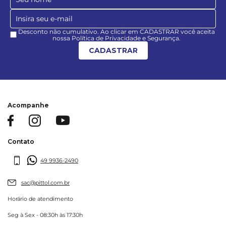
Desconto não cumulativo. Ao clicar em CADASTRAR você aceita
nossa Política de Privacidade e Segurança.
CADASTRAR
Acompanhe
Contato
49 9936-2490
sac@pittol.com.br
Horário de atendimento
Seg à Sex - 08:30h às 17:30h