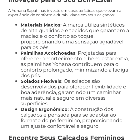
A Yohana Sapatilhas investe em características que elevam a
experiência de conforto e durabilidade em seus calçados:
A marca utiliza sintéticos
Materiais Macios:
de alta qualidade e tecidos que garantem a
maciez e o conforto ao toque,
proporcionando uma sensação agradável
para os pés.
Projetadas para
Palmilhas Acolchoadas:
oferecer amortecimento e bem-estar extra,
as palmilhas Yohana contribuem para o
conforto prolongado, minimizando a fadiga
dos pés.
Os solados são
Solados Flexíveis:
desenvolvidos para oferecer flexibilidade e
boa aderência, garantindo um caminhar
mais natural e seguro em diversas
superfícies.
A construção dos
Design Ergonômico:
calçados é pensada para se adaptar ao
formato do pé feminino, proporcionando
um ajuste confortável e seguro.
Encontre Seus Calçados Femininos