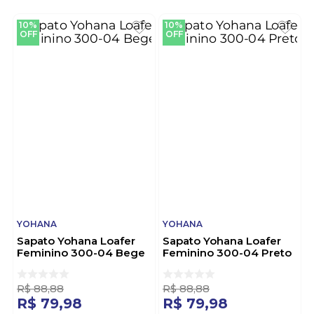
10%
10%
OFF
OFF
YOHANA
YOHANA
Sapato Yohana Loafer
Sapato Yohana Loafer
Feminino 300-04 Bege
Feminino 300-04 Preto
R$
88
,
88
R$
88
,
88
R$
79
,
98
R$
79
,
98