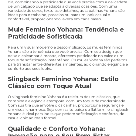
dia, combinando a praticidade que você precisa com a delicadeza
de um calçado que se adapta a diversas ocasiões. Com uma
variedade de cores, texturas e detalhes, as sapatilhas Yohana são
ideais para o trabalho, passeios ou para um look casual e
confortável, proporcionando leveza em cada passo.
Mule Feminino Yohana: Tendência e
Praticidade Sofisticada
Para um visual moderno e descomplicado, os mules femininos
Yohana são a tendência que você precisa! Com seu design que
deixa o calcanhar à mostra, oferecem praticidade no calce e um
toque de sofisticação instantâneo. Os mules Yohana são perfeitos
para transitar entre diferentes ambientes, adicionando elegância e
conforto aos seus looks.
Slingback Feminino Yohana: Estilo
Clássico com Toque Atual
O slingback feminino Yohana é a releitura de um clássico, que
combina a elegância atemporal com um toque de modernidade.
Com sua tira que envolve o calcanhar, proporciona segurança e
um visual charmoso. Seja com salto baixo ou flatform, o slingback
Yohana é ideal para looks que pedem sofisticação e conforto, do
casual chic ao mais formal.
Qualidade e Conforto Yohana:
Inovação para o Seu Bem-Estar