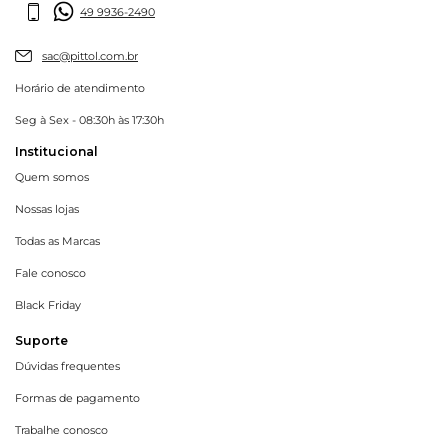
49 9936-2490
sac@pittol.com.br
Horário de atendimento
Seg à Sex - 08:30h às 17:30h
Institucional
Quem somos
Nossas lojas
Todas as Marcas
Fale conosco
Black Friday
Suporte
Dúvidas frequentes
Formas de pagamento
Trabalhe conosco