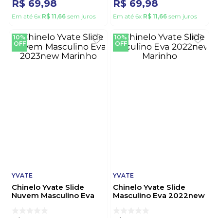
R$
69
,
98
R$
69
,
98
Em até
6
x
R$
11
,
66
sem juros
Em até
6
x
R$
11
,
66
sem juros
10%
10%
OFF
OFF
YVATE
YVATE
Chinelo Yvate Slide
Chinelo Yvate Slide
Nuvem Masculino Eva
Masculino Eva 2022new
2023new Marinho
Marinho