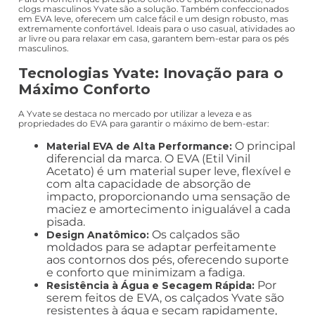
clogs masculinos Yvate são a solução. Também confeccionados
em EVA leve, oferecem um calce fácil e um design robusto, mas
extremamente confortável. Ideais para o uso casual, atividades ao
ar livre ou para relaxar em casa, garantem bem-estar para os pés
masculinos.
Tecnologias Yvate: Inovação para o
Máximo Conforto
A Yvate se destaca no mercado por utilizar a leveza e as
propriedades do EVA para garantir o máximo de bem-estar:
O principal
Material EVA de Alta Performance:
diferencial da marca. O EVA (Etil Vinil
Acetato) é um material super leve, flexível e
com alta capacidade de absorção de
impacto, proporcionando uma sensação de
maciez e amortecimento inigualável a cada
pisada.
Os calçados são
Design Anatômico:
moldados para se adaptar perfeitamente
aos contornos dos pés, oferecendo suporte
e conforto que minimizam a fadiga.
Por
Resistência à Água e Secagem Rápida:
serem feitos de EVA, os calçados Yvate são
resistentes à água e secam rapidamente,